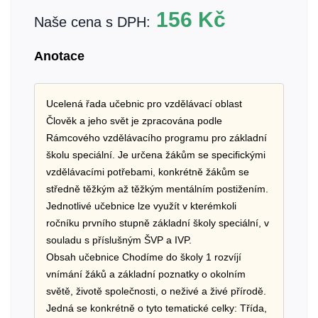
156
Kč
Naše cena s DPH:
Anotace
Ucelená řada učebnic pro vzdělávací oblast
Člověk a jeho svět je zpracována podle
Rámcového vzdělávacího programu pro základní
školu speciální. Je určena žákům se specifickými
vzdělávacími potřebami, konkrétně žákům se
středně těžkým až těžkým mentálním postižením.
Jednotlivé učebnice lze využít v kterémkoli
ročníku prvního stupně základní školy speciální, v
souladu s příslušným ŠVP a IVP.
Obsah učebnice Chodíme do školy 1 rozvíjí
vnímání žáků a základní poznatky o okolním
světě, životě společnosti, o neživé a živé přírodě.
Jedná se konkrétně o tyto tematické celky: Třída,