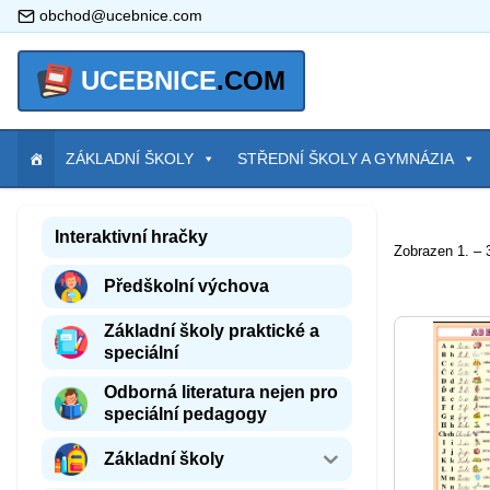
obchod@ucebnice.com
UCEBNICE
.COM
ZÁKLADNÍ ŠKOLY
STŘEDNÍ ŠKOLY A GYMNÁZIA
Interaktivní hračky
Zobrazen 1. – 
Předškolní výchova
Základní školy praktické a
speciální
Odborná literatura nejen pro
speciální pedagogy
Základní školy