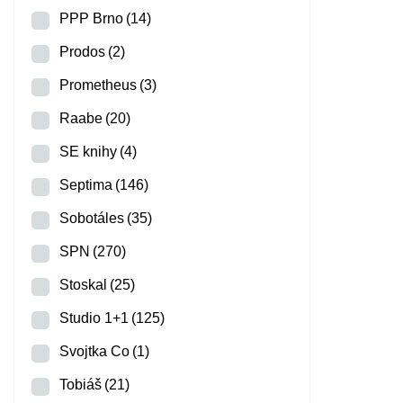
PPP Brno
(14)
Prodos
(2)
Prometheus
(3)
Raabe
(20)
SE knihy
(4)
Septima
(146)
Sobotáles
(35)
SPN
(270)
Stoskal
(25)
Studio 1+1
(125)
Svojtka Co
(1)
Tobiáš
(21)