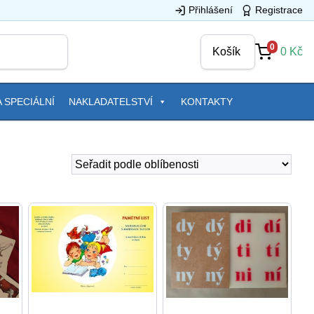
Přihlášení
Registrace
0
Košík
0
Kč
 SPECIÁLNÍ
NAKLADATELSTVÍ
KONTAKTY