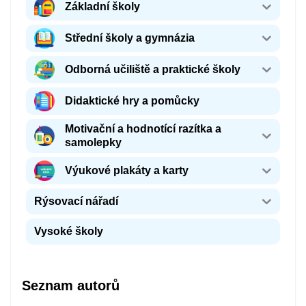
Základní školy
Střední školy a gymnázia
Odborná učiliště a praktické školy
Didaktické hry a pomůcky
Motivační a hodnotící razítka a
samolepky
Výukové plakáty a karty
Rýsovací nářadí
Vysoké školy
Seznam autorů