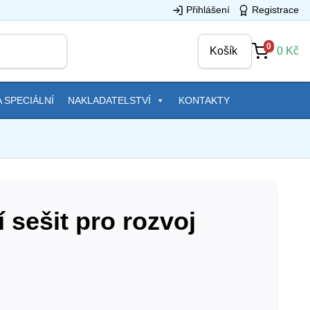
Přihlášení
Registrace
0
Košík
0
Kč
 SPECIÁLNÍ
NAKLADATELSTVÍ
KONTAKTY
 sešit pro rozvoj