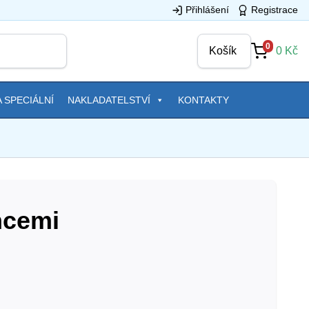
Přihlášení
Registrace
0
Košík
0
Kč
 SPECIÁLNÍ
NAKLADATELSTVÍ
KONTAKTY
cemi