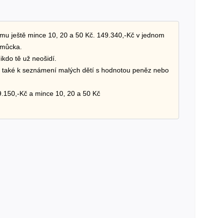
mu ještě mince 10, 20 a 50 Kč. 149.340,-Kč v jednom
omůcka.
ikdo tě už neošidí.
e také k seznámení malých dětí s hodnotou peněz nebo
.150,-Kč a mince 10, 20 a 50 Kč