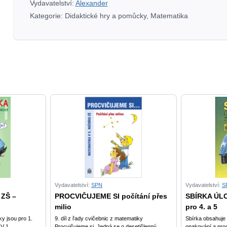
Vydavatelství:
Alexander
Kategorie:
Didaktické hry a pomůcky
,
Matematika
Vydavatelství:
SPN
Vydavatelství:
S
 ZŠ –
PROCVIČUJEME SI počítání přes
SBÍRKA ÚL
milio
pro 4. a 5
y jsou pro 1.
9. díl z řady cvičebnic z matematiky
Sbírka obsahuje 
V 1...
Procvičujeme si. Jedná se o desetičlenný...
opakování a proc