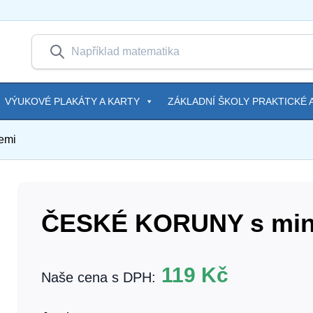
VÝUKOVÉ PLAKÁTY A KARTY
ZÁKLADNÍ ŠKOLY PRAKTICKÉ A
emi
ČESKÉ KORUNY s min
119
Kč
Naše cena s DPH: