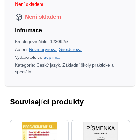
Není skladem
Není skladem
Informace
Katalogové číslo:
123092/5
Autoři:
Rozmarynová
,
Šneiderová
,
Vydavatelství:
Septima
Kategorie:
Český jazyk
,
Základní školy praktické a
speciální
Související produkty