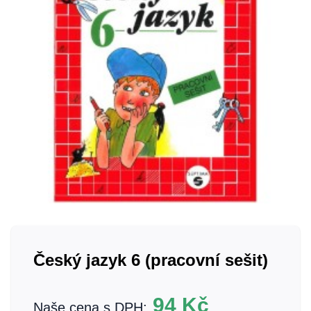
Český jazyk 6 (pracovní sešit)
94
Kč
Naše cena s DPH: