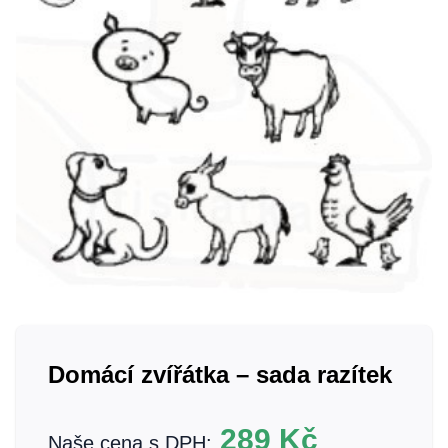
Domácí zvířátka – sada razítek
289
Kč
Naše cena s DPH: