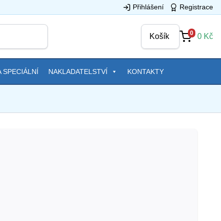
Přihlášení
Registrace
0
Košík
0
Kč
 SPECIÁLNÍ
NAKLADATELSTVÍ
KONTAKTY