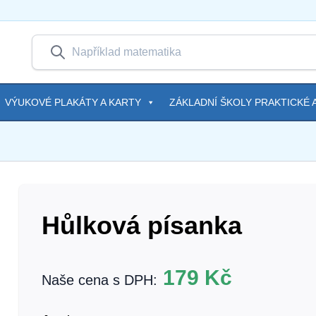
VÝUKOVÉ PLAKÁTY A KARTY
ZÁKLADNÍ ŠKOLY PRAKTICKÉ A
Hůlková písanka
179
Kč
Naše cena s DPH: