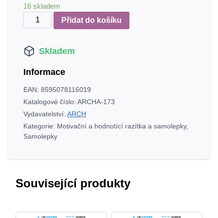
16 skladem
Květinky
Přidat do košíku
minisamolepky
množství
Skladem
Informace
EAN:
8595078116019
Katalogové číslo:
ARCHA-173
Vydavatelství:
ARCH
Kategorie:
Motivační a hodnotící razítka a samolepky
,
Samolepky
Související produkty