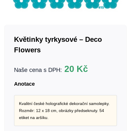
Květinky tyrkysové – Deco
Flowers
20
Kč
Naše cena s DPH:
Anotace
Kvalitní české holografické dekorační samolepky.
Rozměr: 12 x 18 cm, obrázky předseknuty. 54
etiket na aršíku.