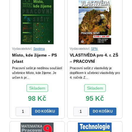
Vydavatelství:
Septima
Vydavatelství:
SPN
Místo, kde žijeme – PS
VLASTIVĚDA pro 4. r. ZŠ
(vlast
– PRACOVNÍ
Pracovní sešit je nedílnou součástí
Pracovní sešit z vlastivědy je
učebnice Místo, kde žijeme. Je
doplňkem k učebnici vlastivědy pro
určen k pr...
4. ročník Z...
Skladem
Skladem
98
Kč
95
Kč
Místo,
VLASTIVĚDA
DO KOŠÍKU
DO KOŠÍKU
kde
pro
žijeme
4.
-
r.