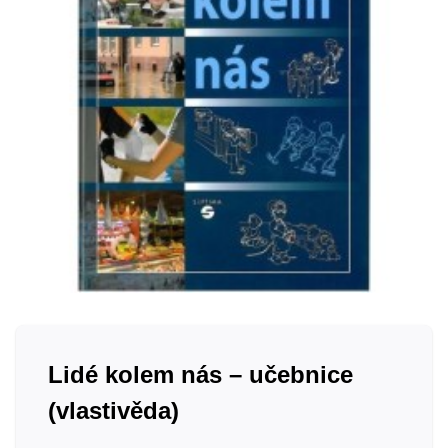
Lidé kolem nás – učebnice
(vlastivěda)