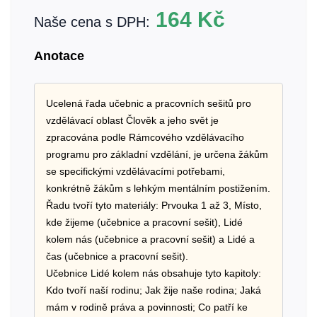
164
Kč
Naše cena s DPH:
Anotace
Ucelená řada učebnic a pracovních sešitů pro
vzdělávací oblast Člověk a jeho svět je
zpracována podle Rámcového vzdělávacího
programu pro základní vzdělání, je určena žákům
se specifickými vzdělávacími potřebami,
konkrétně žákům s lehkým mentálním postižením.
Řadu tvoří tyto materiály: Prvouka 1 až 3, Místo,
kde žijeme (učebnice a pracovní sešit), Lidé
kolem nás (učebnice a pracovní sešit) a Lidé a
čas (učebnice a pracovní sešit).
Učebnice Lidé kolem nás obsahuje tyto kapitoly:
Kdo tvoří naší rodinu; Jak žije naše rodina; Jaká
mám v rodině práva a povinnosti; Co patří ke