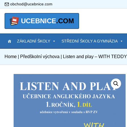
obchod@ucebnice.com
UCEBNICE
.COM
ZÁKLADNÍ ŠKOLY
STŘEDNÍ ŠKOLY A GYMNÁZIA
Home
|
Předškolní výchova
|
Listen and play – WITH TEDDY B