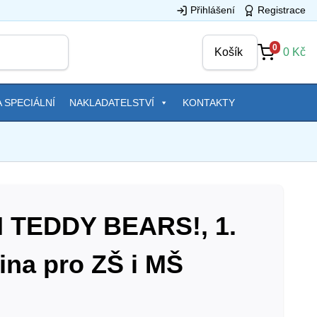
Přihlášení
Registrace
0
Košík
0
Kč
 SPECIÁLNÍ
NAKLADATELSTVÍ
KONTAKTY
H TEDDY BEARS!, 1.
tina pro ZŠ i MŠ