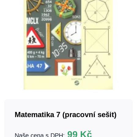
Matematika 7 (pracovní sešit)
99
Kč
Naše cena s DPH: