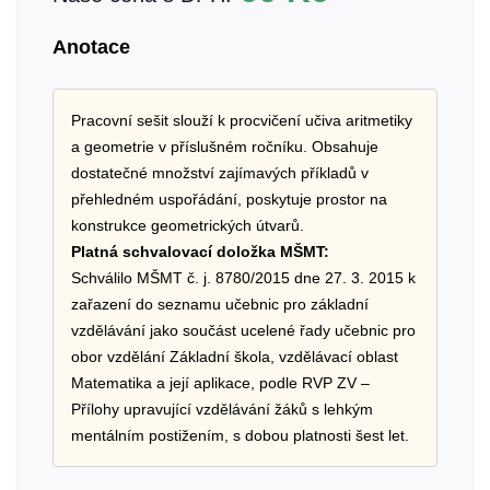
Anotace
Pracovní sešit slouží k procvičení učiva aritmetiky
a geometrie v příslušném ročníku. Obsahuje
dostatečné množství zajímavých příkladů v
přehledném uspořádání, poskytuje prostor na
konstrukce geometrických útvarů.
Platná schvalovací doložka MŠMT:
Schválilo MŠMT č. j. 8780/2015 dne 27. 3. 2015 k
zařazení do seznamu učebnic pro základní
vzdělávání jako součást ucelené řady učebnic pro
obor vzdělání Základní škola, vzdělávací oblast
Matematika a její aplikace, podle RVP ZV –
Přílohy upravující vzdělávání žáků s lehkým
mentálním postižením, s dobou platnosti šest let.