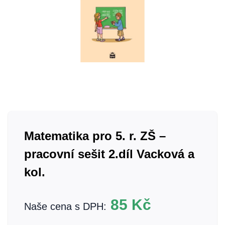
Matematika pro 5. r. ZŠ –
pracovní sešit 2.díl Vacková a
kol.
85
Kč
Naše cena s DPH: