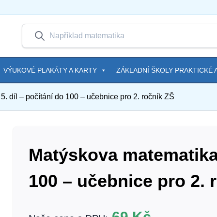
VÝUKOVÉ PLAKÁTY A KARTY
ZÁKLADNÍ ŠKOLY PRAKTICKÉ A
. díl – počítání do 100 – učebnice pro 2. ročník ZŠ
Matýskova matematika, 
100 – učebnice pro 2. 
69
Kč