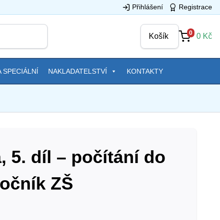
Přihlášení
Registrace
0
Košík
0
Kč
 SPECIÁLNÍ
NAKLADATELSTVÍ
KONTAKTY
5. díl – počítání do
ročník ZŠ