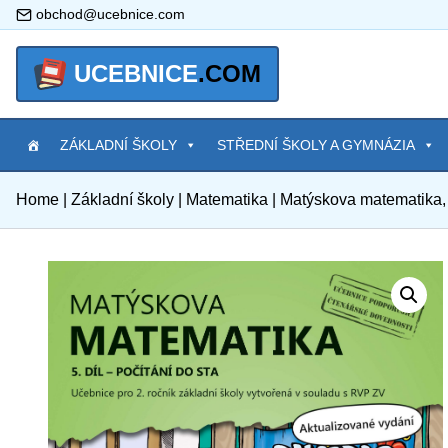
obchod@ucebnice.com
UCEBNICE
.COM
ZÁKLADNÍ ŠKOLY
STŘEDNÍ ŠKOLY A GYMNÁZIA
Home
|
Základní školy
|
Matematika
|
Matýskova matematika, 5