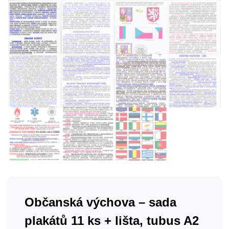
Občanská výchova – sada
plakátů 11 ks + lišta, tubus A2