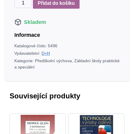
Portfolio
Přidat do košíku
předškoláčka
množství
Skladem
Informace
Katalogové číslo:
5496
Vydavatelství:
D+H
Kategorie:
Předškolní výchova
,
Základní školy praktické
a speciální
Související produkty