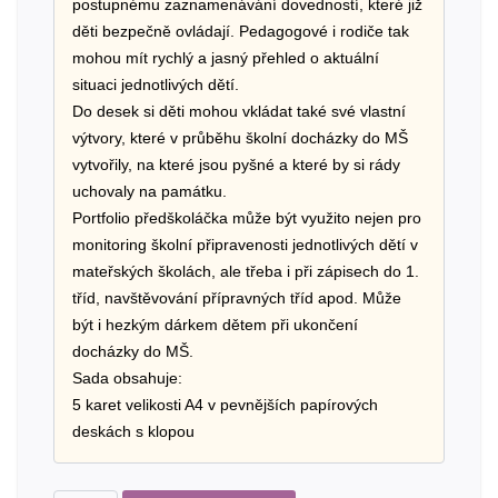
postupnému zaznamenávání dovedností, které již
děti bezpečně ovládají. Pedagogové i rodiče tak
mohou mít rychlý a jasný přehled o aktuální
situaci jednotlivých dětí.
Do desek si děti mohou vkládat také své vlastní
výtvory, které v průběhu školní docházky do MŠ
vytvořily, na které jsou pyšné a které by si rády
uchovaly na památku.
Portfolio předškoláčka může být využito nejen pro
monitoring školní připravenosti jednotlivých dětí v
mateřských školách, ale třeba i při zápisech do 1.
tříd, navštěvování přípravných tříd apod. Může
být i hezkým dárkem dětem při ukončení
docházky do MŠ.
Sada obsahuje:
5 karet velikosti A4 v pevnějších papírových
deskách s klopou