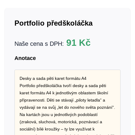
Portfolio předškoláčka
91
Kč
Naše cena s DPH:
Anotace
Desky a sada pěti karet formátu A4
Portfolio předškoláčka tvoří desky a sada pěti
karet formátu A4 k jednotlivým oblastem školní
připravenosti. Děti se stávají „piloty letadla“ a
vydávají se na svůj „let do nového světa poznání“.
Na kartách jsou u jednotlivých podoblastí
(zraková, sluchová, motorická, poznávací a
sociální) bílé kroužky – ty lze využívat k