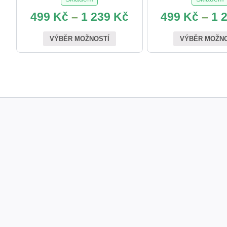
499
Kč
–
1 239
Kč
499
Kč
–
1 
VÝBĚR MOŽNOSTÍ
VÝBĚR MOŽN