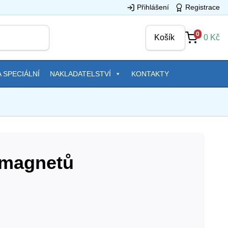
Přihlášení
Registrace
0
Košík
0
Kč
 SPECIÁLNÍ
NAKLADATELSTVÍ
KONTAKTY
 magnetů