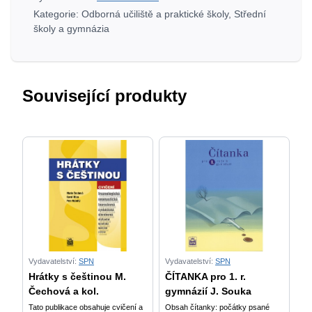
Kategorie:
Odborná učiliště a praktické školy
,
Střední
školy a gymnázia
Související produkty
Vydavatelství:
SPN
Vydavatelství:
SPN
Hrátky s češtinou M.
ČÍTANKA pro 1. r.
Čechová a kol.
gymnázií J. Souka
Tato publikace obsahuje cvičení a
Obsah čítanky: počátky psané