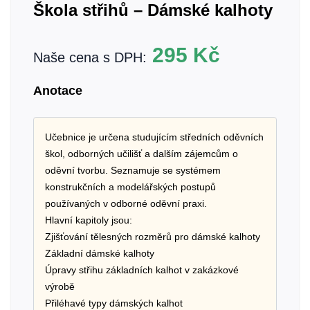
Škola střihů – Dámské kalhoty
295
Kč
Naše cena s DPH:
Anotace
Učebnice je určena studujícím středních oděvních
škol, odborných učilišť a dalším zájemcům o
oděvní tvorbu. Seznamuje se systémem
konstrukčních a modelářských postupů
používaných v odborné oděvní praxi.
Hlavní kapitoly jsou:
Zjišťování tělesných rozměrů pro dámské kalhoty
Základní dámské kalhoty
Úpravy střihu základních kalhot v zakázkové
výrobě
Přiléhavé typy dámských kalhot