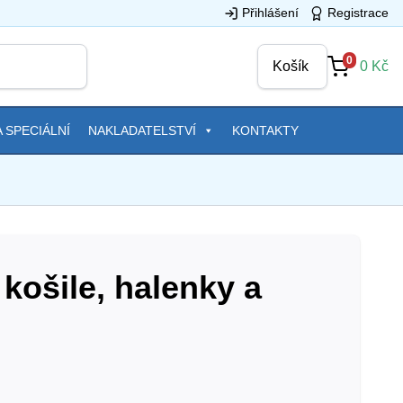
Přihlášení
Registrace
0
Košík
0
Kč
 SPECIÁLNÍ
NAKLADATELSTVÍ
KONTAKTY
košile, halenky a