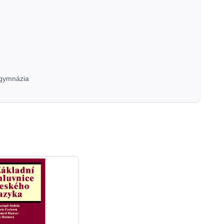
 gymnázia