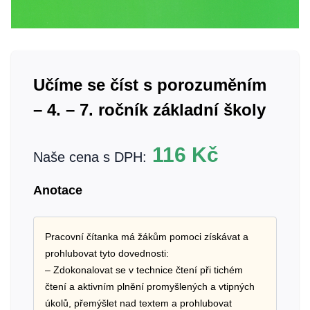
Učíme se číst s porozuměním
– 4. – 7. ročník základní školy
116
Kč
Naše cena s DPH:
Anotace
Pracovní čítanka má žákům pomoci získávat a
prohlubovat tyto dovednosti:
– Zdokonalovat se v technice čtení při tichém
čtení a aktivním plnění promyšlených a vtipných
úkolů, přemýšlet nad textem a prohlubovat