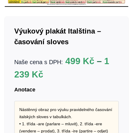
Výukový plakát Italština –
časování sloves
499
Kč
–
1
Naše cena s DPH:
239
Kč
Anotace
Nástěnný obraz pro výuku pravidelného časování
italských sloves v tabulkách.
• 1. třída -are (parlare – mluvit), 2. třída -ere
(vendere – prodat), 3. třída -ire (partire – odjet)