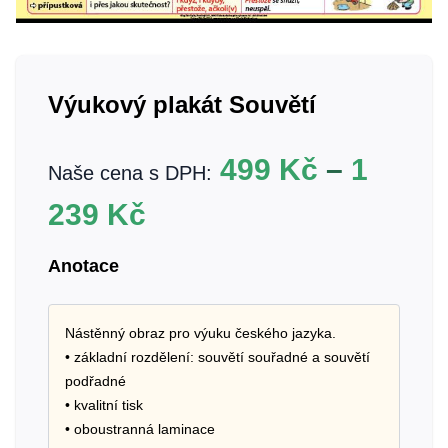
Výukový plakát Souvětí
499
Kč
–
1
Naše cena s DPH:
239
Kč
Anotace
Nástěnný obraz pro výuku českého jazyka.
• základní rozdělení: souvětí souřadné a souvětí
podřadné
• kvalitní tisk
• oboustranná laminace