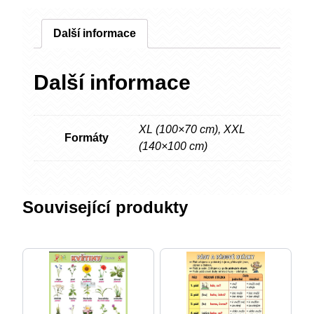
Další informace
Další informace
XL (100×70 cm)
,
XXL
Formáty
(140×100 cm)
Související produkty