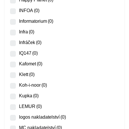
INFOA
(0)
Informatorium
(0)
Infra
(0)
Infráček
(0)
IQ147
(0)
Kafomet
(0)
Klett
(0)
Koh-i-noor
(0)
Kupka
(0)
LEMUR
(0)
logos nakladatelství
(0)
MC nakladatelství
(0)