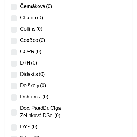
Čermáková
(0)
Chamb
(0)
Collins
(0)
CooBoo
(0)
COPR
(0)
D+H
(0)
Didaktis
(0)
Do školy
(0)
Dobrunka
(0)
Doc. PaedDr. Olga
Zelinková DSc.
(0)
DYS
(0)