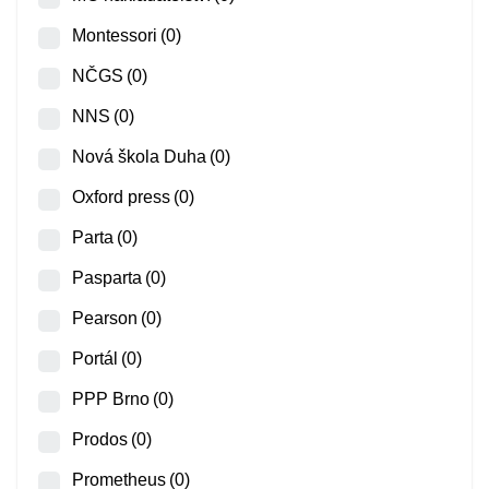
Montessori
(0)
NČGS
(0)
NNS
(0)
Nová škola Duha
(0)
Oxford press
(0)
Parta
(0)
Pasparta
(0)
Pearson
(0)
Portál
(0)
PPP Brno
(0)
Prodos
(0)
Prometheus
(0)