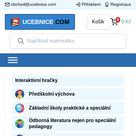
obchod@ucebnice.com
Přihlášení
Registrace
0
UCEBNICE
.COM
Košík
0
Kč
Interaktivní hračky
Předškolní výchova
Základní školy praktické a speciální
Odborná literatura nejen pro speciální
pedagogy