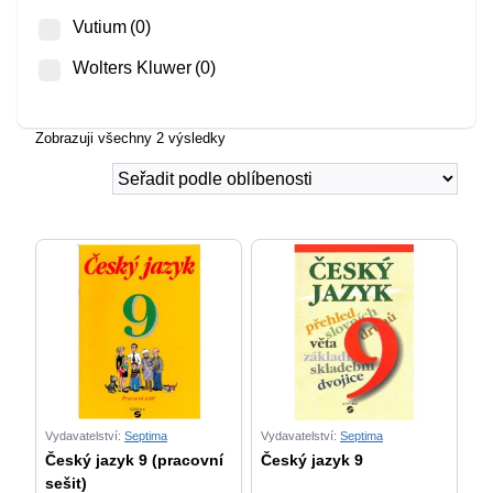
Vutium
(0)
Wolters Kluwer
(0)
Zobrazuji všechny 2 výsledky
Vydavatelství:
Septima
Vydavatelství:
Septima
Český jazyk 9 (pracovní
Český jazyk 9
sešit)