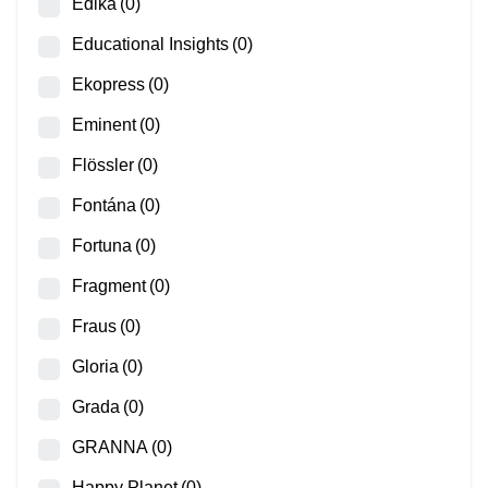
Edika
(0)
Educational Insights
(0)
Ekopress
(0)
Eminent
(0)
Flössler
(0)
Fontána
(0)
Fortuna
(0)
Fragment
(0)
Fraus
(0)
Gloria
(0)
Grada
(0)
GRANNA
(0)
Happy Planet
(0)