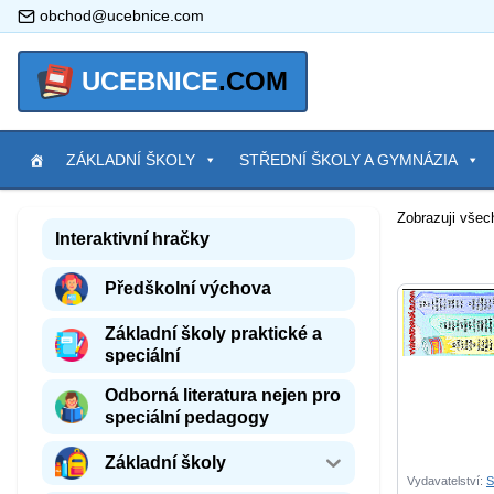
obchod@ucebnice.com
UCEBNICE
.COM
ZÁKLADNÍ ŠKOLY
STŘEDNÍ ŠKOLY A GYMNÁZIA
Zobrazuji všec
Interaktivní hračky
Předškolní výchova
Základní školy praktické a
speciální
Odborná literatura nejen pro
speciální pedagogy
Základní školy
Vydavatelství:
S