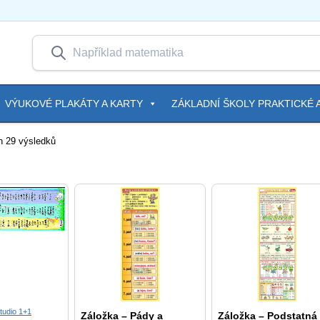
VÝUKOVÉ PLAKÁTY A KARTY
ZÁKLADNÍ ŠKOLY PRAKTICKÉ A
h 29 výsledků
tudio 1+1
Záložka – Pády a
Záložka – Podstatná