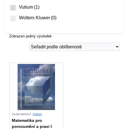
Vutium
(1)
Wolters Kluwer
(0)
Zobrazen jediný výsledek
Vydavatelství:
Vutium
Matematika pro
porozumění a praxi I