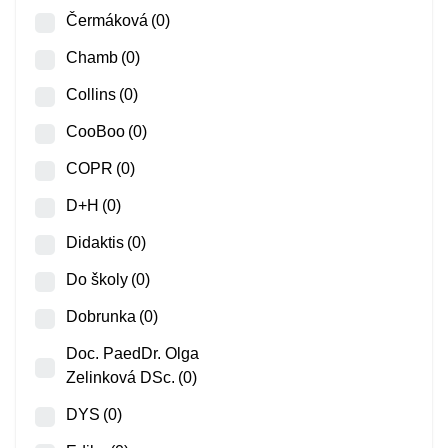
Čermáková
(0)
Chamb
(0)
Collins
(0)
CooBoo
(0)
COPR
(0)
D+H
(0)
Didaktis
(0)
Do školy
(0)
Dobrunka
(0)
Doc. PaedDr. Olga
Zelinková DSc.
(0)
DYS
(0)