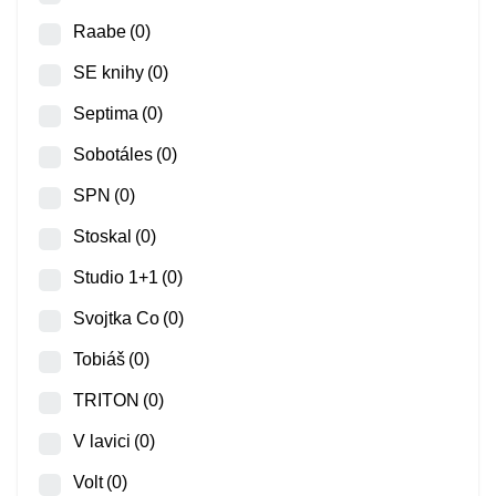
Raabe
(0)
SE knihy
(0)
Septima
(0)
Sobotáles
(0)
SPN
(0)
Stoskal
(0)
Studio 1+1
(0)
Svojtka Co
(0)
Tobiáš
(0)
TRITON
(0)
V lavici
(0)
Volt
(0)