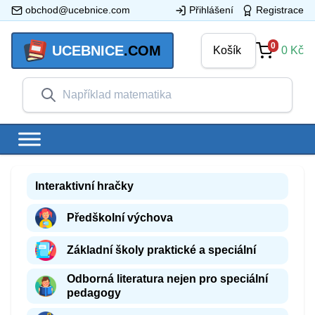
obchod@ucebnice.com
Přihlášení
Registrace
0
UCEBNICE
.COM
Košík
0
Kč
Interaktivní hračky
Předškolní výchova
Základní školy praktické a speciální
Odborná literatura nejen pro speciální
pedagogy