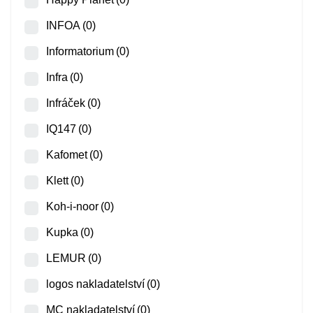
INFOA
(0)
Informatorium
(0)
Infra
(0)
Infráček
(0)
IQ147
(0)
Kafomet
(0)
Klett
(0)
Koh-i-noor
(0)
Kupka
(0)
LEMUR
(0)
logos nakladatelství
(0)
MC nakladatelství
(0)