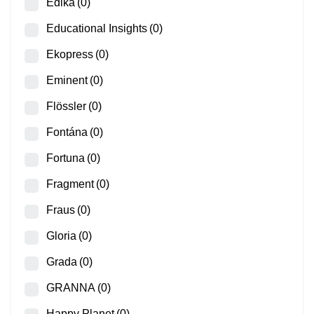
Edika
(0)
Educational Insights
(0)
Ekopress
(0)
Eminent
(0)
Flössler
(0)
Fontána
(0)
Fortuna
(0)
Fragment
(0)
Fraus
(0)
Gloria
(0)
Grada
(0)
GRANNA
(0)
Happy Planet
(0)