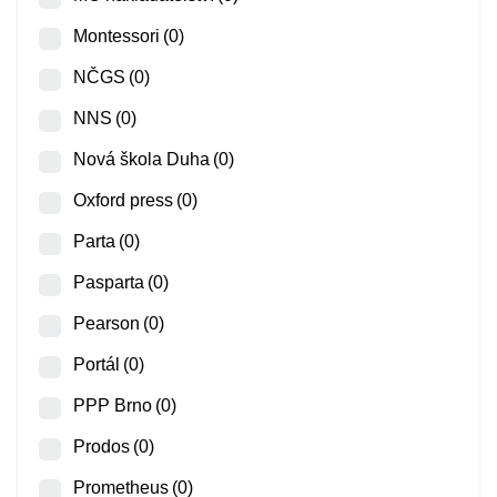
Montessori
(0)
NČGS
(0)
NNS
(0)
Nová škola Duha
(0)
Oxford press
(0)
Parta
(0)
Pasparta
(0)
Pearson
(0)
Portál
(0)
PPP Brno
(0)
Prodos
(0)
Prometheus
(0)