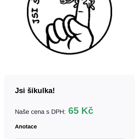
Jsi šikulka!
65
Kč
Naše cena s DPH:
Anotace