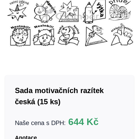
Sada motivačních razítek
česká (15 ks)
644
Kč
Naše cena s DPH:
Anotace