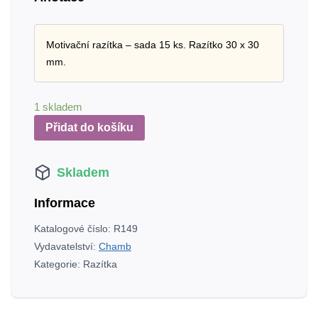
Motivační razítka – sada 15 ks. Razítko 30 x 30
mm.
1 skladem
Přidat do košíku
Skladem
Informace
Katalogové číslo:
R149
Vydavatelství:
Chamb
Kategorie:
Razítka