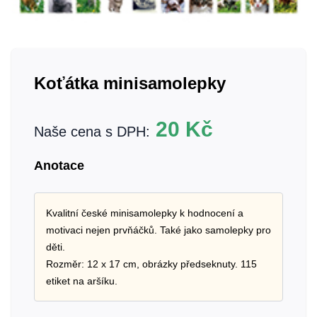
Koťátka minisamolepky
20
Kč
Naše cena s DPH:
Anotace
Kvalitní české minisamolepky k hodnocení a
motivaci nejen prvňáčků. Také jako samolepky pro
děti.
Rozměr: 12 x 17 cm, obrázky předseknuty. 115
etiket na aršíku.