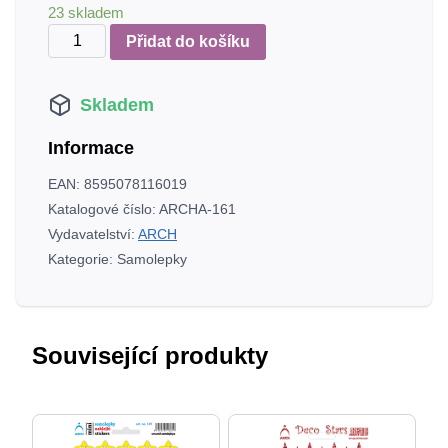
23 skladem
Koťátka
Přidat do košíku
minisamolepky
množství
Skladem
Informace
EAN:
8595078116019
Katalogové číslo:
ARCHA-161
Vydavatelství:
ARCH
Kategorie:
Samolepky
Související produkty