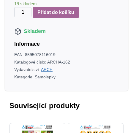
19 skladem
Pejsci
Přidat do košíku
minisamolepky
množství
Skladem
Informace
EAN:
8595078116019
Katalogové číslo:
ARCHA-162
Vydavatelství:
ARCH
Kategorie:
Samolepky
Související produkty