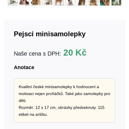
Pejsci minisamolepky
20
Kč
Naše cena s DPH:
Anotace
Kvalitní české minisamolepky k hodnocení a
motivaci nejen prvňáčků. Také jako samolepky pro
děti.
Rozměr: 12 x 17 cm, obrázky předseknuty. 115
etiket na aršíku.