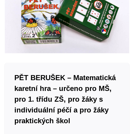
PĚT BERUŠEK – Matematická
karetní hra – určeno pro MŠ,
pro 1. třídu ZŠ, pro žáky s
individuální péčí a pro žáky
praktických škol