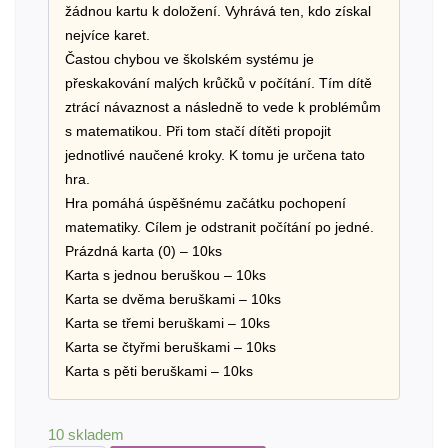
žádnou kartu k doložení. Vyhrává ten, kdo získal
nejvíce karet.
Častou chybou ve školském systému je
přeskakování malých krůčků v počítání. Tím dítě
ztrácí návaznost a následně to vede k problémům
s matematikou. Při tom stačí dítěti propojit
jednotlivé naučené kroky. K tomu je určena tato
hra.
Hra pomáhá úspěšnému začátku pochopení
matematiky. Cílem je odstranit počítání po jedné.
Prázdná karta (0) – 10ks
Karta s jednou beruškou – 10ks
Karta se dvěma beruškami – 10ks
Karta se třemi beruškami – 10ks
Karta se čtyřmi beruškami – 10ks
Karta s pěti beruškami – 10ks
10 skladem