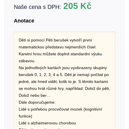
205
Kč
Naše cena s DPH:
Anotace
Děti si pomocí Pěti berušek vytvoří první
matematickou představu nejmenších čísel.
Karetní hrou můžete doplnit standardní výuku
zábavou.
Na jednotlivých kartách jsou vyobrazeny skupiny
berušek 0, 1, 2, 3, 4 a 5. Děti je nemají počítat po
jedné, ale hned vidět, kolik to je. S těmito kartami
se mohou hrát různé hry, například: Dolož do pěti,
Dolož nebo ber…
Dále doporučujeme:
Lidé s potřebou procvičovat mozek (kognitivní
funkce)
Lidé s alzheimerovou chorobou