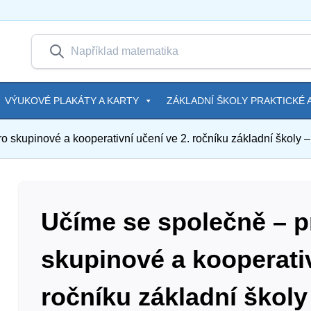
VÝUKOVÉ PLAKÁTY A KARTY
ZÁKLADNÍ ŠKOLY PRAKTICKÉ A
o skupinové a kooperativní učení ve 2. ročníku základní školy – 
Učíme se společně – pr
skupinové a kooperativ
ročníku základní školy 