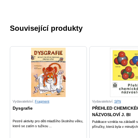
Související produkty
Vydavatelství:
Fragment
Vydavatelství:
SPN
Dysgrafie
PŘEHLED CHEMICKÉ
NÁZVOSLOVÍ J. Bl
Pestré aktivity pro děti mladšího školního věku,
Publikace vznikla na základě 
které se zatím s tužkou ...
příručky, která byla v minulých l