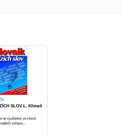
PN
ZÍCH SLOV L. Klimeš
ov je využitelný ve všech
nejširší veřejno...