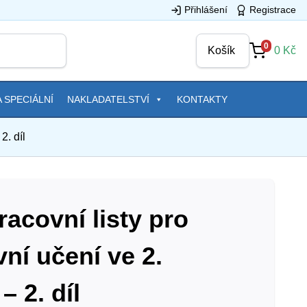
Přihlášení
Registrace
0
Košík
0
Kč
 SPECIÁLNÍ
NAKLADATELSTVÍ
KONTAKTY
2. díl
acovní listy pro
ní učení ve 2.
– 2. díl