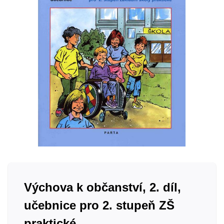
Výchova k občanství, 2. díl,
učebnice pro 2. stupeň ZŠ
praktické