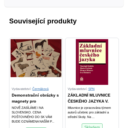
Související produkty
Vydavatelství:
Čermáková
Vydavatelství:
SPN
Demonstrační obrázky s
ZÁKLADNÍ MLUVNICE
magnety pro
ČESKÉHO JAZYKA V.
NOVĚ ZASÍLÁME I NA
Mluvnice je zpracována týmem
SLOVENSKO. CENA
autorů učebnic pro základní a
POŠTOVNÉHO DO SK VÁM
střední školy. Na ...
BUDE OZNÁMENA NAŠÍM P...
Skladem