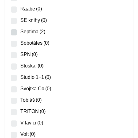
Raabe
(0)
SE knihy
(0)
Septima
(2)
Sobotáles
(0)
SPN
(0)
Stoskal
(0)
Studio 1+1
(0)
Svojtka Co
(0)
Tobiáš
(0)
TRITON
(0)
V lavici
(0)
Volt
(0)