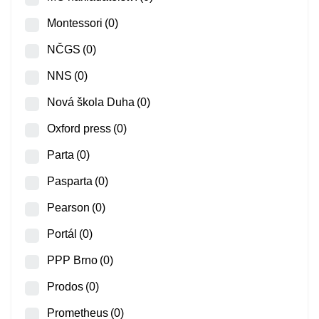
Montessori
(0)
NČGS
(0)
NNS
(0)
Nová škola Duha
(0)
Oxford press
(0)
Parta
(0)
Pasparta
(0)
Pearson
(0)
Portál
(0)
PPP Brno
(0)
Prodos
(0)
Prometheus
(0)