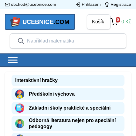
obchod@ucebnice.com
Přihlášení
Registrace
0
UCEBNICE
.COM
Košík
0
Kč
Interaktivní hračky
Předškolní výchova
Základní školy praktické a speciální
Odborná literatura nejen pro speciální
pedagogy