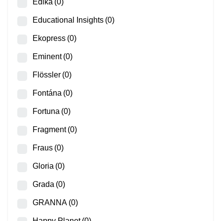
Edika
(0)
Educational Insights
(0)
Ekopress
(0)
Eminent
(0)
Flössler
(0)
Fontána
(0)
Fortuna
(0)
Fragment
(0)
Fraus
(0)
Gloria
(0)
Grada
(0)
GRANNA
(0)
Happy Planet
(0)