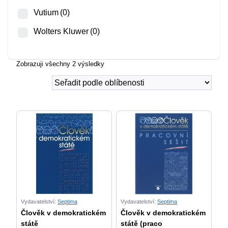
Vutium
(0)
Wolters Kluwer
(0)
Zobrazuji všechny 2 výsledky
Vydavatelství:
Septima
Vydavatelství:
Septima
Člověk v demokratickém
Člověk v demokratickém
státě
státě (praco