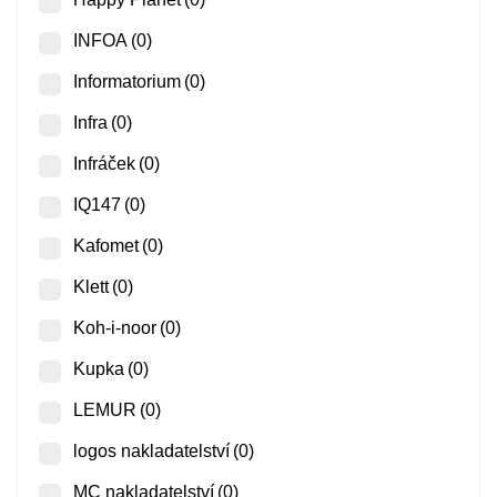
INFOA
(0)
Informatorium
(0)
Infra
(0)
Infráček
(0)
IQ147
(0)
Kafomet
(0)
Klett
(0)
Koh-i-noor
(0)
Kupka
(0)
LEMUR
(0)
logos nakladatelství
(0)
MC nakladatelství
(0)