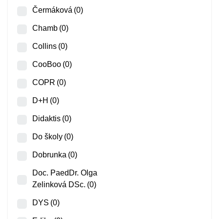
Čermáková
(0)
Chamb
(0)
Collins
(0)
CooBoo
(0)
COPR
(0)
D+H
(0)
Didaktis
(0)
Do školy
(0)
Dobrunka
(0)
Doc. PaedDr. Olga
Zelinková DSc.
(0)
DYS
(0)