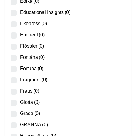
Edika
(0)
Educational Insights
(0)
Ekopress
(0)
Eminent
(0)
Flössler
(0)
Fontána
(0)
Fortuna
(0)
Fragment
(0)
Fraus
(0)
Gloria
(0)
Grada
(0)
GRANNA
(0)
Happy Planet
(0)