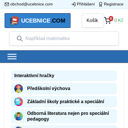
obchod@ucebnice.com
Přihlášení
Registrace
0
UCEBNICE
.COM
Košík
0
Kč
Interaktivní hračky
Předškolní výchova
Základní školy praktické a speciální
Odborná literatura nejen pro speciální
pedagogy