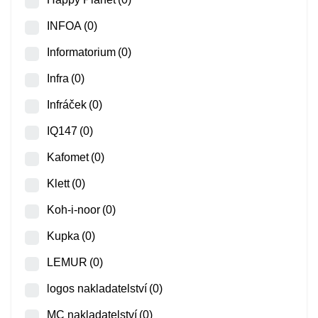
INFOA
(0)
Informatorium
(0)
Infra
(0)
Infráček
(0)
IQ147
(0)
Kafomet
(0)
Klett
(0)
Koh-i-noor
(0)
Kupka
(0)
LEMUR
(0)
logos nakladatelství
(0)
MC nakladatelství
(0)