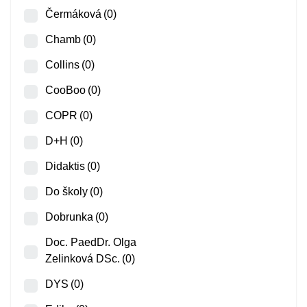
Čermáková
(0)
Chamb
(0)
Collins
(0)
CooBoo
(0)
COPR
(0)
D+H
(0)
Didaktis
(0)
Do školy
(0)
Dobrunka
(0)
Doc. PaedDr. Olga
Zelinková DSc.
(0)
DYS
(0)