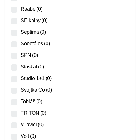
Raabe
(0)
SE knihy
(0)
Septima
(0)
Sobotáles
(0)
SPN
(0)
Stoskal
(0)
Studio 1+1
(0)
Svojtka Co
(0)
Tobiáš
(0)
TRITON
(0)
V lavici
(0)
Volt
(0)