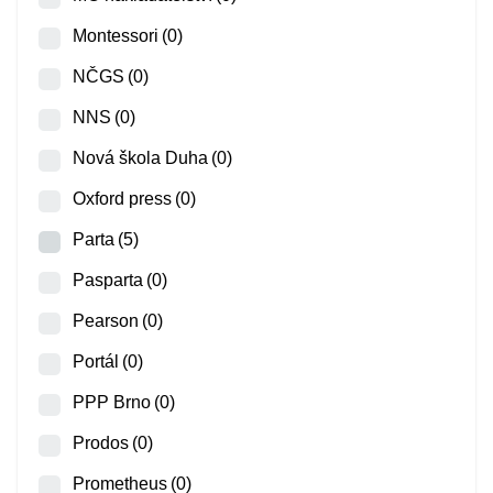
Montessori
(0)
NČGS
(0)
NNS
(0)
Nová škola Duha
(0)
Oxford press
(0)
Parta
(5)
Pasparta
(0)
Pearson
(0)
Portál
(0)
PPP Brno
(0)
Prodos
(0)
Prometheus
(0)