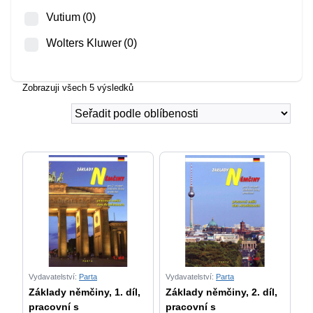
Vutium
(0)
Wolters Kluwer
(0)
Zobrazuji všech 5 výsledků
Vydavatelství:
Parta
Vydavatelství:
Parta
Základy němčiny, 1. díl,
Základy němčiny, 2. díl,
pracovní s
pracovní s