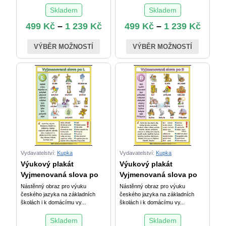
Skladem
Skladem
499
Kč
–
1 239
Kč
499
Kč
–
1 239
Kč
VÝBĚR MOŽNOSTÍ
VÝBĚR MOŽNOSTÍ
Vydavatelství:
Kupka
Vydavatelství:
Kupka
Výukový plakát
Výukový plakát
Vyjmenovaná slova po
Vyjmenovaná slova po
Nástěnný obraz pro výuku
Nástěnný obraz pro výuku
českého jazyka na základních
českého jazyka na základních
školách i k domácímu vy...
školách i k domácímu vy...
Skladem
Skladem