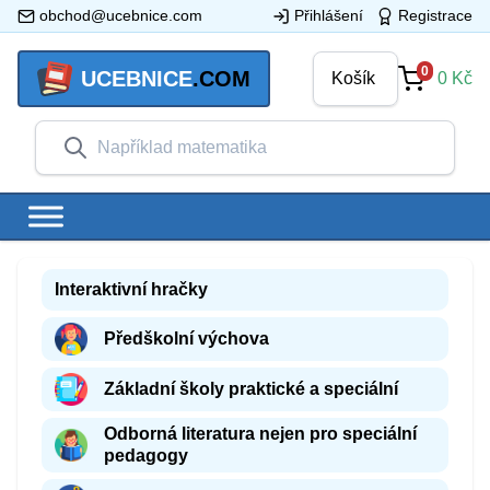
obchod@ucebnice.com
Přihlášení
Registrace
0
UCEBNICE
.COM
Košík
0
Kč
Interaktivní hračky
Předškolní výchova
Základní školy praktické a speciální
Odborná literatura nejen pro speciální
pedagogy