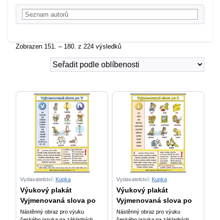
Zobrazen 151. – 180. z 224 výsledků
Vydavatelství:
Kupka
Vydavatelství:
Kupka
Výukový plakát
Výukový plakát
Vyjmenovaná slova po
Vyjmenovaná slova po
Nástěnný obraz pro výuku
Nástěnný obraz pro výuku
českého jazyka na základních
českého jazyka na základních