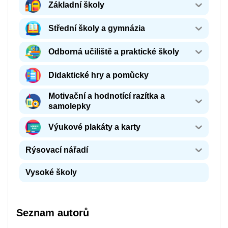
Základní školy
Střední školy a gymnázia
Odborná učiliště a praktické školy
Didaktické hry a pomůcky
Motivační a hodnotící razítka a
samolepky
Výukové plakáty a karty
Rýsovací nářadí
Vysoké školy
Seznam autorů