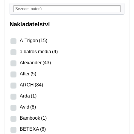
Nakladatelství
A-Trigon
(15)
albatros media
(4)
Alexander
(43)
Alter
(5)
ARCH
(84)
Arda
(1)
Avid
(8)
Bambook
(1)
BETEXA
(6)