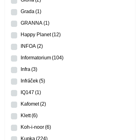
Grada
(1)
GRANNA
(1)
Happy Planet
(12)
INFOA
(2)
Informatorium
(104)
Infra
(3)
Infráček
(5)
IQ147
(1)
Kafomet
(2)
Klett
(6)
Koh-i-noor
(6)
Kupka
(224)