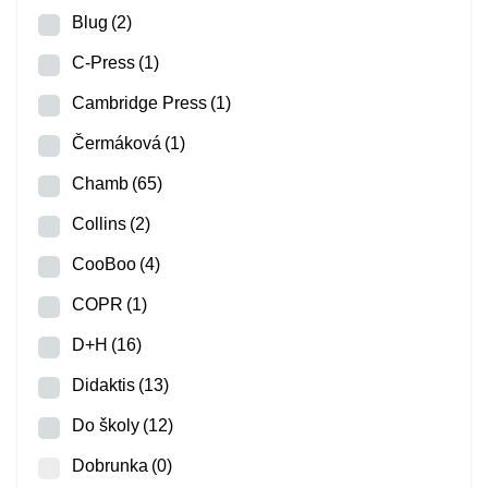
Blug
(2)
C-Press
(1)
Cambridge Press
(1)
Čermáková
(1)
Chamb
(65)
Collins
(2)
CooBoo
(4)
COPR
(1)
D+H
(16)
Didaktis
(13)
Do školy
(12)
Dobrunka
(0)