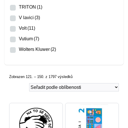
TRITON
(1)
V lavici
(3)
Volt
(11)
Vutium
(7)
Wolters Kluwer
(2)
Zobrazen 121. – 150. z 1797 výsledků