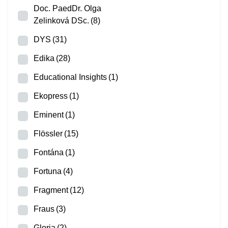
Doc. PaedDr. Olga
Zelinková DSc.
(8)
DYS
(31)
Edika
(28)
Educational Insights
(1)
Ekopress
(1)
Eminent
(1)
Flössler
(15)
Fontána
(1)
Fortuna
(4)
Fragment
(12)
Fraus
(3)
Gloria
(2)