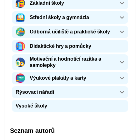
Základní školy
Střední školy a gymnázia
Odborná učiliště a praktické školy
Didaktické hry a pomůcky
Motivační a hodnotící razítka a
samolepky
Výukové plakáty a karty
Rýsovací nářadí
Vysoké školy
Seznam autorů