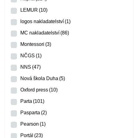
LEMUR
(10)
logos nakladatelství
(1)
MC nakladatelství
(86)
Montessori
(3)
NČGS
(1)
NNS
(47)
Nová škola Duha
(5)
Oxford press
(10)
Parta
(101)
Pasparta
(2)
Pearson
(1)
Portál
(23)